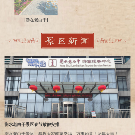
[游在老白干]
衡水老白干景区春节放假安排
衡水老白干景区，恭祝大家阖家幸福，万事如意！龙年大吉！