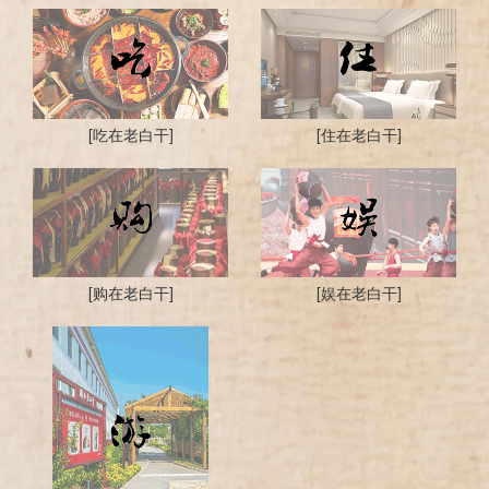
[吃在老白干]
[住在老白干]
[购在老白干]
[娱在老白干]