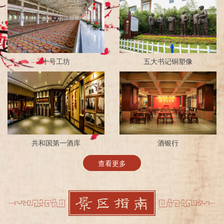
十号工坊
五大书记铜塑像
共和国第一酒库
酒银行
查看更多