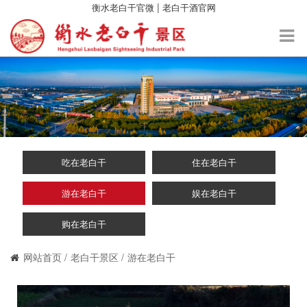
|
衡水老白干官微
老白干酒官网
吃在老白干
住在老白干
游在老白干
娱在老白干
购在老白干
网站首页
老白干景区
游在老白干