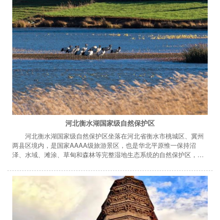
河北衡水湖国家级自然保护区
河北衡水湖国家级自然保护区坐落在河北省衡水市桃城区、冀州
两县区境内，是国家AAAA级旅游景区，也是华北平原惟一保持沼
泽、水域、滩涂、草甸和森林等完整湿地生态系统的自然保护区，占
地面积163.65平方公里，现湖泊面积75平方公里。 河北衡水湖国家级
自然保护区其生物多样性十分丰富，以内陆淡水湿地生态系统和国家
一、二级鸟类为主要保护对象，属淡水湿地生态系统类型自然保护
区。 2016年1月，国家旅游局和环保部拟认定河北省衡水市衡水湖景
区为国家生态旅游示范区。