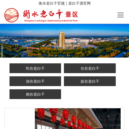
|
衡水老白干官微
老白干酒官网
吃在老白干
住在老白干
游在老白干
娱在老白干
购在老白干